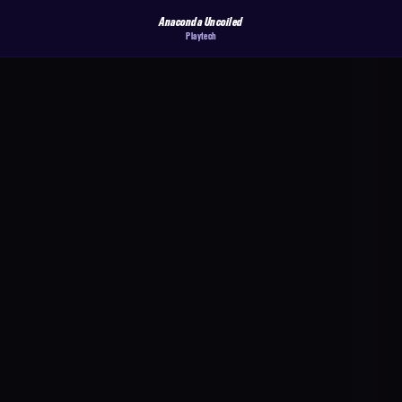
Anaconda Uncoiled
Playtech