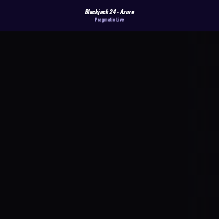
Blackjack 24 - Azure
Pragmatic Live