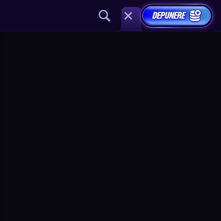
DEPUNERE