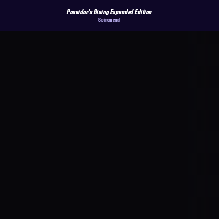
Poseidon’s Rising Expanded Edition
Spinomenal