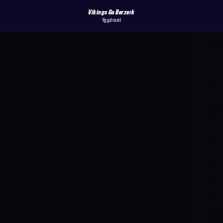
Vikings Go Berzerk
Yggdrasil