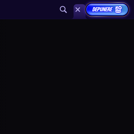
DEPUNERE