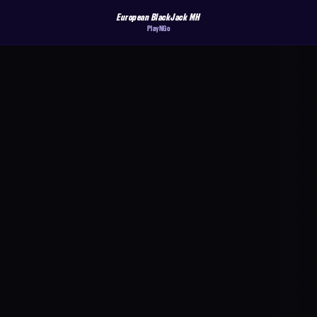
European BlackJack MH
PlayNGo