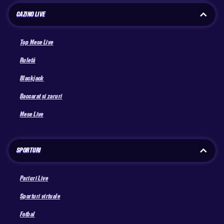
CAZINO LIVE
Top Mese Live
Ruletă
Blackjack
Baccarat și zaruri
Mese Live
SPORTURI
Pariuri Live
Sporturi virtuale
Fotbal