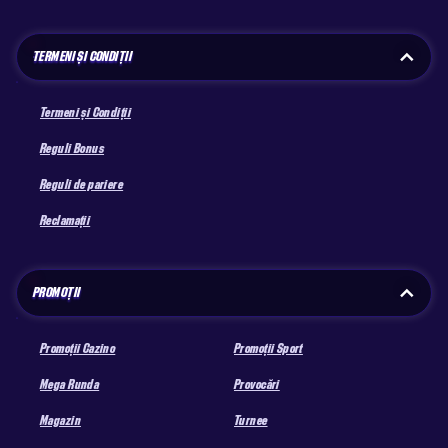
TERMENI ȘI CONDIȚII
Termeni și Condiții
Reguli Bonus
Reguli de pariere
Reclamații
PROMOȚII
Promoții Cazino
Promoții Sport
Mega Runda
Provocări
Magazin
Turnee