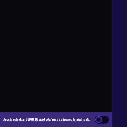
Acesta este doar DEMO!
Dă click aici
pentru a juca cu fonduri reale.