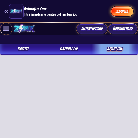
Aplicația Zinx
DESCHIDE
Intră în aplicație pentru cel mai bun joc
AUTENTIFICARE
ÎNREGISTRARE
CAZINO
CAZINO LIVE
SPORTURI